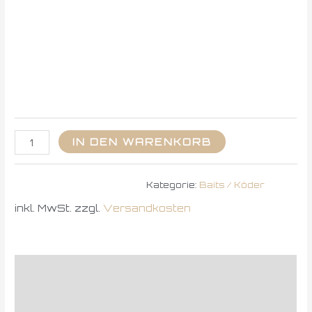
IN DEN WARENKORB
Kategorie:
Baits / Köder
inkl. MwSt.
zzgl.
Versandkosten
Beschreibung
Zusätzliche Informationen