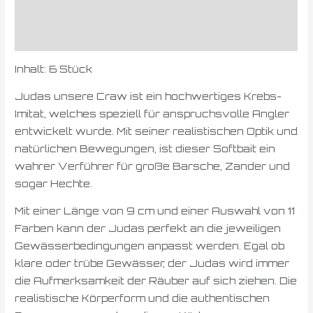
Produktsicherheit
Rezensionen (0)
Inhalt: 6 Stück
Judas unsere Craw ist ein hochwertiges Krebs-
Imitat, welches speziell für anspruchsvolle Angler
entwickelt wurde. Mit seiner realistischen Optik und
natürlichen Bewegungen, ist dieser Softbait ein
wahrer Verführer für große Barsche, Zander und
sogar Hechte.
Mit einer Länge von 9 cm und einer Auswahl von 11
Farben kann der Judas perfekt an die jeweiligen
Gewässerbedingungen anpasst werden. Egal ob
klare oder trübe Gewässer, der Judas wird immer
die Aufmerksamkeit der Räuber auf sich ziehen. Die
realistische Körperform und die authentischen