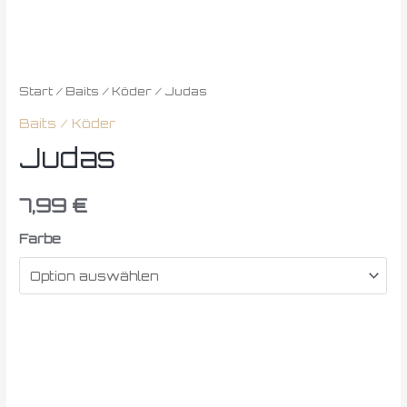
Start
/
Baits / Köder
/ Judas
Baits / Köder
Judas
7,99
€
Farbe