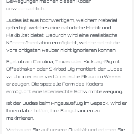
Bewegungen machen diesen Köder
unwiderstehlich.
Judas ist aus hochwertigem, weichem Material
gefertigt, welches eine natürliche Haptik und
Flexibilität bietet. Dadurch wird eine realistische
Köderpräsentation ermöglicht, welche selbst die
vorsichtigsten Räuber nicht ignorieren können.
Egal ob am Carolina, Texas oder Kickbag-Rig mit
Offsethaken oder Skirted Jig montiert, der Judas
wird immer eine verführerische Aktion im Wasser
erzeugen. Die spezielle Form des Köders
ermöglicht eine lebensechte Schwimmbewegung.
Ist der Judas beim Angelausflug im Gepäck, wird er
Ihnen dabei helfen, Ihre Fangchancen zu
maximieren.
Vertrauen Sie auf unsere Qualität und erleben Sie