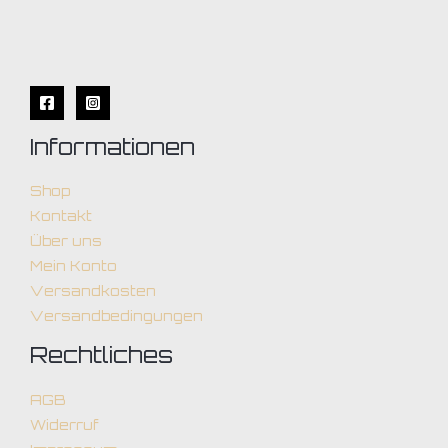
Informationen
Shop
Kontakt
Über uns
Mein Konto
Versandkosten
Versandbedingungen
Rechtliches
AGB
Widerruf