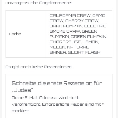
unvergessliche Angelmomente!
CALIFORNIA CRAW, CAMO
CRAW, CHERRY CRAW,
DARK PUMPKIN, ELECTRIC
SMOKE CRAW, GREEN
Farbe
PUMPKIN, GREEN PUMPKIN
CHARTREUSE, LEMON,
MELON, NATURAL
SHINER, SLIGHT FLASH
Es gibt noch keine Rezensionen.
Schreibe die erste Rezension für
„Judas“
Deine E-Mail-Adresse wird nicht
veröffentlicht.
Erforderliche Felder sind mit
*
markiert