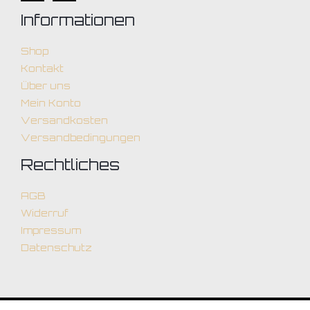
Informationen
Shop
Kontakt
Über uns
Mein Konto
Versandkosten
Versandbedingungen
Rechtliches
AGB
Widerruf
Impressum
Datenschutz