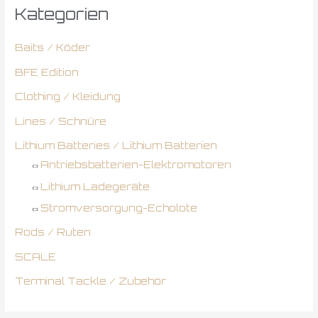
Kategorien
Baits / Köder
BFE Edition
Clothing / Kleidung
Lines / Schnüre
Lithium Batteries / Lithium Batterien
Antriebsbatterien-Elektromotoren
Lithium Ladegeräte
Stromversorgung-Echolote
Rods / Ruten
SCALE
Terminal Tackle / Zubehör