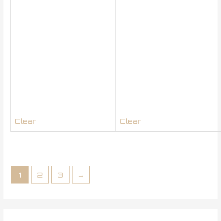
Clear
Clear
1
2
3
→