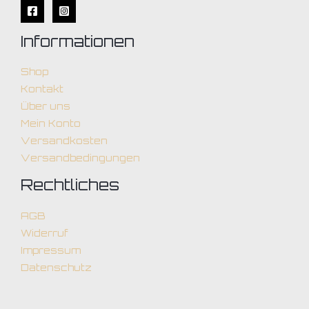
Informationen
Shop
Kontakt
Über uns
Mein Konto
Versandkosten
Versandbedingungen
Rechtliches
AGB
Widerruf
Impressum
Datenschutz