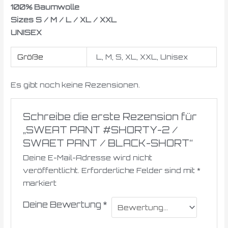
100% Baumwolle
Sizes S / M / L / XL / XXL
UNISEX
Größe
L, M, S, XL, XXL, Unisex
Es gibt noch keine Rezensionen.
Schreibe die erste Rezension für
„SWEAT PANT #SHORTY-2 /
SWAET PANT / BLACK-SHORT“
Deine E-Mail-Adresse wird nicht
veröffentlicht.
Erforderliche Felder sind mit
*
markiert
Deine Bewertung
*