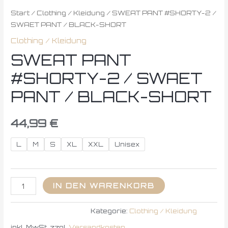
Start
/
Clothing / Kleidung
/ SWEAT PANT #SHORTY-2 /
SWAET PANT / BLACK-SHORT
Clothing / Kleidung
SWEAT PANT
#SHORTY-2 / SWAET
PANT / BLACK-SHORT
44,99
€
L
M
S
XL
XXL
Unisex
IN DEN WARENKORB
Kategorie:
Clothing / Kleidung
inkl. MwSt.
zzgl.
Versandkosten