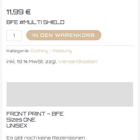
11,99
€
BFE #MULTI SHIELD
IN DEN WARENKORB
Kategorie:
Clothing / Kleidung
inkl. 19 % MwSt.
zzgl.
Versandkosten
Beschreibung
Rezensionen (0)
FRONT PRINT – BFE
Sizes ONE
UNISEX
Es gibt noch keine Rezensionen.