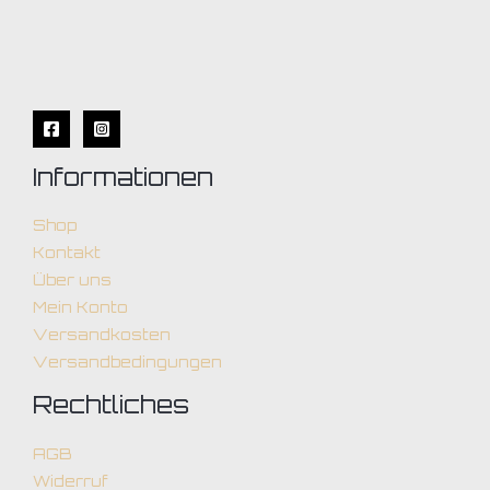
Informationen
Shop
Kontakt
Über uns
Mein Konto
Versandkosten
Versandbedingungen
Rechtliches
AGB
Widerruf